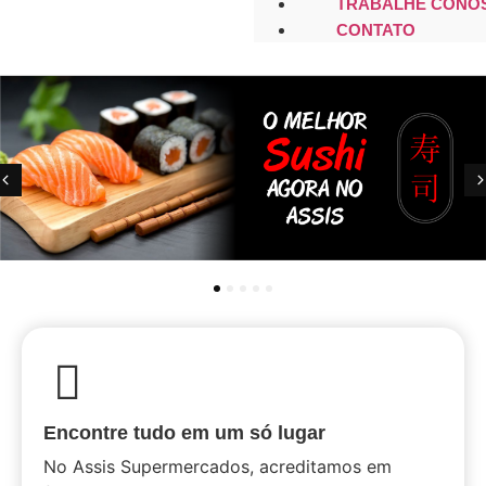
TRABALHE CONO
CONTATO
1
2
3
4
5
Encontre tudo em um só lugar
No Assis Supermercados, acreditamos em