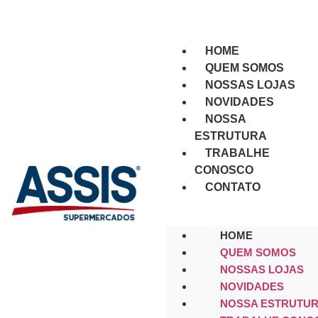
O meu Super Preferido!
HOME
QUEM SOMOS
NOSSAS LOJAS
NOVIDADES
NOSSA
ESTRUTURA
TRABALHE
CONOSCO
CONTATO
HOME
QUEM SOMOS
NOSSAS LOJAS
NOVIDADES
NOSSA ESTRUTU