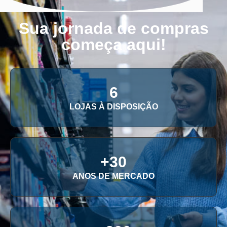
Sua jornada de compras
começa aqui!
6
LOJAS À DISPOSIÇÃO
+
30
ANOS DE MERCADO