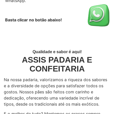
WhatsApp.
Basta clicar no botão abaixo!
Acessar grupo no WhatsApp
Qualidade e sabor é aqui!
ASSIS PADARIA E
CONFEITARIA
Na nossa padaria, valorizamos a riqueza dos sabores
e a diversidade de opções para satisfazer todos os
gostos. Nossos pães são feitos com carinho e
dedicação, oferecendo uma variedade incrível de
tipos, desde os tradicionais até os mais exóticos.
E o melhor de tudo? Mantemos os preços sempre