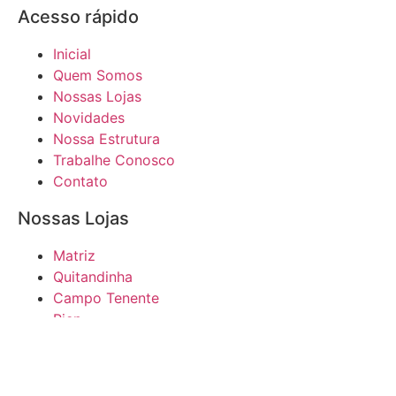
Acesso rápido
Inicial
Quem Somos
Nossas Lojas
Novidades
Nossa Estrutura
Trabalhe Conosco
Contato
Nossas Lojas
Matriz
Quitandinha
Campo Tenente
Pien
Mandirituba
Central de compras e distribuição Assis